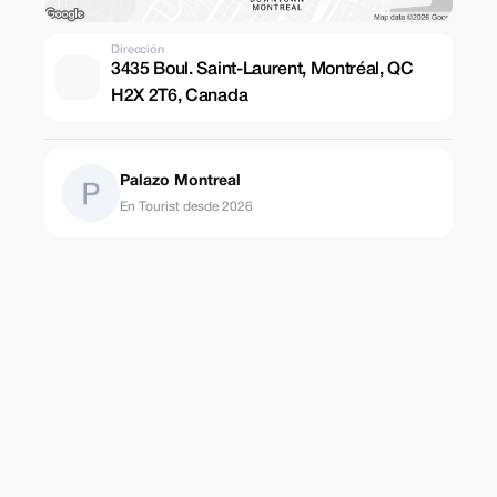
Dirección
3435 Boul. Saint-Laurent, Montréal, QC
H2X 2T6, Canada
Palazo Montreal
En Tourist desde 2026