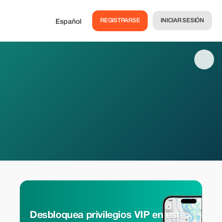
REGISTRARSE
INICIAR SESIÓN
Español
Desbloquea privilegios VIP en este