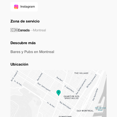
Instagram
Zona de servicio
🇨🇦
Canada
—
Montreal
Descubre más
Bares y Pubs en Montreal
Ubicación