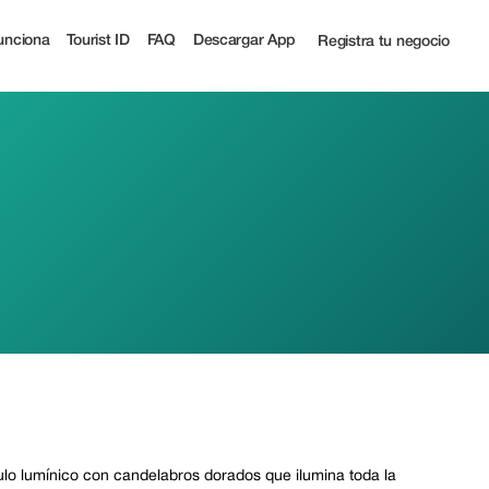
unciona
Tourist ID
FAQ
Descargar App
Registra tu negocio
ulo lumínico con candelabros dorados que ilumina toda la