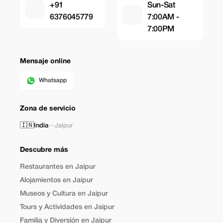
+91
Sun-Sat
6376045779
7:00AM -
7:00PM
Mensaje online
Whatsapp
Zona de servicio
🇮🇳
India
—
Jaipur
Descubre más
Restaurantes en Jaipur
Alojamientos en Jaipur
Museos y Cultura en Jaipur
Tours y Actividades en Jaipur
Familia y Diversión en Jaipur