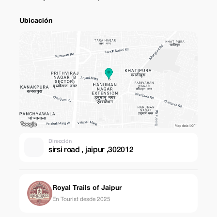
Ubicación
Dirección
sirsi road , jaipur ,302012
Royal Trails of Jaipur
En Tourist desde 2025