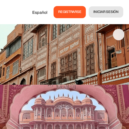
REGISTRARSE
INICIAR SESIÓN
Español