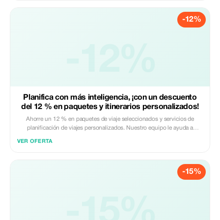
-12%
-12%
Planifica con más inteligencia, ¡con un descuento
del 12 % en paquetes y itinerarios personalizados!
Ahorre un 12 % en paquetes de viaje seleccionados y servicios de
planificación de viajes personalizados. Nuestro equipo le ayuda a
diseñar itinerarios sin contratiempos que incluyen transporte,
VER OFERTA
alojamiento y experiencias. Aplique el código al finalizar la compra.
Servicio disponible online a nivel mundial.
-15%
-15%