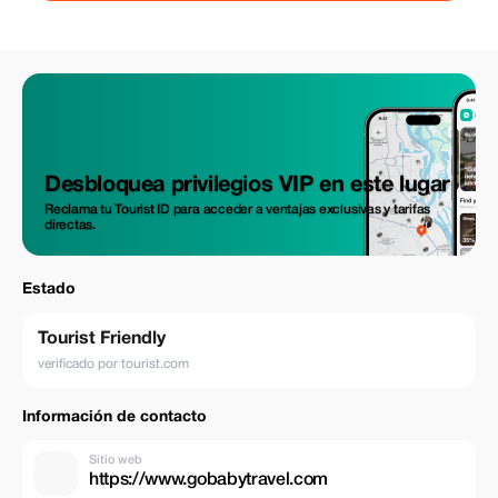
Desbloquea privilegios VIP en este lugar
Reclama tu Tourist ID para acceder a ventajas exclusivas y tarifas
directas.
Estado
Tourist Friendly
verificado por tourist.com
Información de contacto
Sitio web
https://www.gobabytravel.com