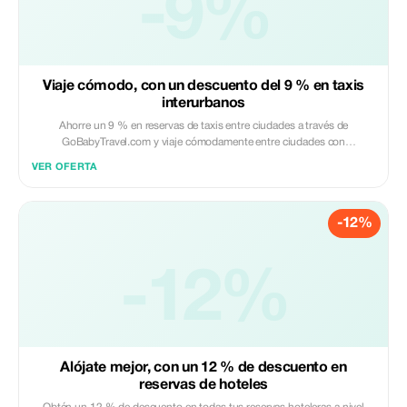
-9%
Viaje cómodo, con un descuento del 9 % en taxis
interurbanos
Ahorre un 9 % en reservas de taxis entre ciudades a través de
GoBabyTravel.com y viaje cómodamente entre ciudades con
conductores verificados y una reserva en línea sin problemas. La oferta
VER OFERTA
es válida solo para rutas elegibles. Se requiere hacer la reserva en línea.
-12%
-12%
Alójate mejor, con un 12 % de descuento en
reservas de hoteles