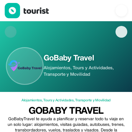
GoBaby Travel — Alojamientos | Up to 15% off | Tourist
GoBaby Travel
Alojamientos, Tours y Actividades,
Transporte y Movilidad
Alojamientos
,
Tours y Actividades
,
Transporte y Movilidad
GOBABY TRAVEL
GoBabyTravel te ayuda a planificar y reservar todo tu viaje en
un solo lugar: alojamientos, visitas guiadas, autobuses, trenes,
transbordadores, vuelos, traslados y visados. Desde la