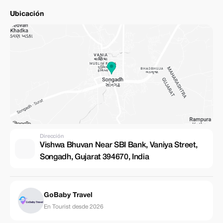
Ubicación
Dirección
Vishwa Bhuvan Near SBI Bank, Vaniya Street,
Songadh, Gujarat 394670, India
GoBaby Travel
En Tourist desde 2026