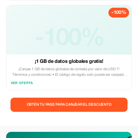
-100%
-100%
¡1 GB de datos globales gratis!
¡Canjea 1 GB de datos globales de cortesía por valor de USD 7!
Términos y condiciones: • El código de regalo solo puede ser canjeado
por nuevos usuarios de Eskimo. • Válido hasta el 15/10/2026
VER OFERTA
OBTÉN TU PASE PARA CANJEAR EL DESCUENTO