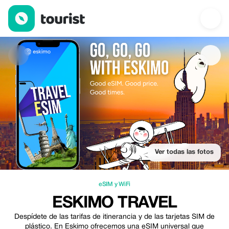
Eskimo Travel — eSIM y WiFi | Up to 100% off | Tourist
Ver todas las fotos
eSIM y WiFi
ESKIMO TRAVEL
Despídete de las tarifas de itinerancia y de las tarjetas SIM de
plástico. En Eskimo ofrecemos una eSIM universal que