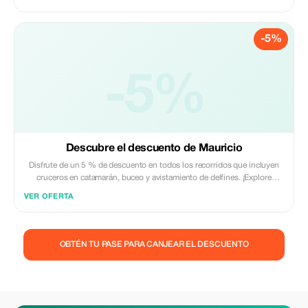
-5%
-5%
Descubre el descuento de Mauricio
Disfrute de un 5 % de descuento en todos los recorridos que incluyen
cruceros en catamarán, buceo y avistamiento de delfines. ¡Explore
Mauricio con una gran oferta!
VER OFERTA
OBTÉN TU PASE PARA CANJEAR EL DESCUENTO