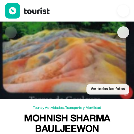
Mohnish Sharma Bauljeewon — Tours y Actividades | Up to 20% 
Ver todas las fotos
Tours y Actividades
,
Transporte y Movilidad
MOHNISH SHARMA
BAULJEEWON