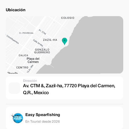
Ubicación
Dirección
Av. CTM &, Zazil-ha, 77720 Playa del Carmen,
Q.R., Mexico
Easy Spearfishing
En Tourist desde 2026