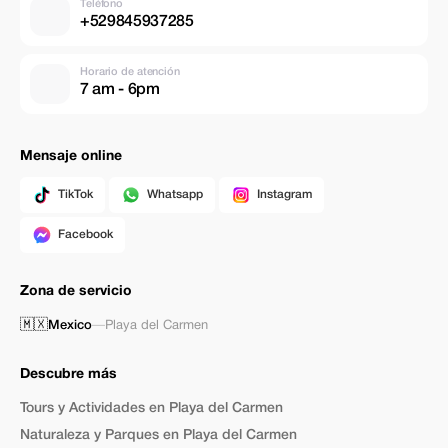
Teléfono
+529845937285
Horario de atención
7 am - 6pm
Mensaje online
TikTok
Whatsapp
Instagram
Facebook
Zona de servicio
🇲🇽
Mexico
—
Playa del Carmen
Descubre más
Tours y Actividades en Playa del Carmen
Naturaleza y Parques en Playa del Carmen