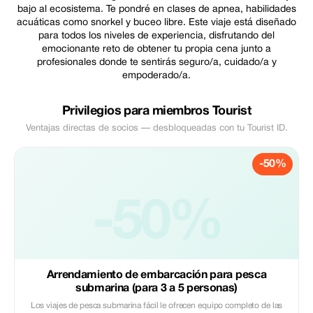
bajo al ecosistema. Te pondré en clases de apnea, habilidades
acuáticas como snorkel y buceo libre. Este viaje está diseñado
para todos los niveles de experiencia, disfrutando del
emocionante reto de obtener tu propia cena junto a
profesionales donde te sentirás seguro/a, cuidado/a y
empoderado/a.
Privilegios para miembros Tourist
Ventajas directas de socios — desbloqueadas con tu Tourist ID.
-50%
-50%
Arrendamiento de embarcación para pesca
submarina (para 3 a 5 personas)
Los viajes de pesca submarina fácil le ofrecen equipo completo de las