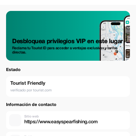
Desbloquea privilegios VIP en este lugar
Reclama tu Tourist ID para acceder a ventajas exclusivas y tarifas
directas.
Estado
Tourist Friendly
verificado por tourist.com
Información de contacto
Sitio web
https://www.easyspearfishing.com