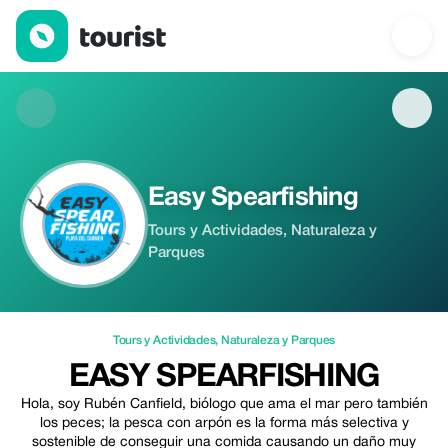
Easy Spearfishing — Tours y Actividades | Up to 50% off | Touri
Easy Spearfishing
Tours y Actividades, Naturaleza y
Parques
Tours y Actividades
,
Naturaleza y Parques
EASY SPEARFISHING
Hola, soy Rubén Canfield, biólogo que ama el mar pero también
los peces; la pesca con arpón es la forma más selectiva y
sostenible de conseguir una comida causando un daño muy