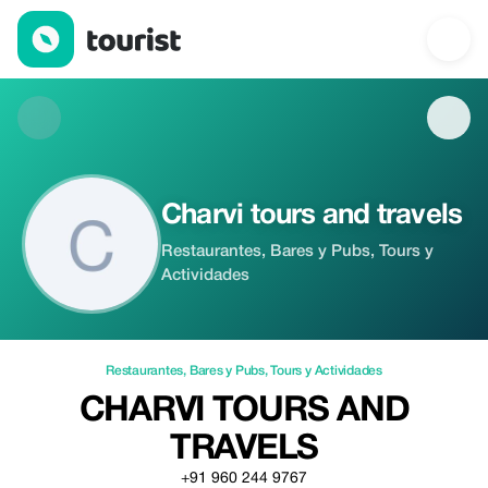
Charvi tours and travels — Restaurantes | Up to 100% off | Tour
Charvi tours and travels
Restaurantes, Bares y Pubs, Tours y
Actividades
Restaurantes
,
Bares y Pubs
,
Tours y Actividades
CHARVI TOURS AND
TRAVELS
+91 960 244 9767