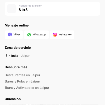
Horario de atención
8 to 8
Mensaje online
Viber
Whatsapp
Instagram
Zona de servicio
🇮🇳
India
—
Jaipur
Descubre más
Restaurantes en Jaipur
Bares y Pubs en Jaipur
Tours y Actividades en Jaipur
Ubicación