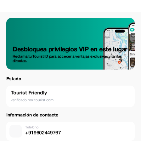
Desbloquea privilegios VIP en este lugar
Reclama tu Tourist ID para acceder a ventajas exclusivas y tarifas
directas.
Estado
Tourist Friendly
verificado por tourist.com
Información de contacto
Teléfono
+919602449767