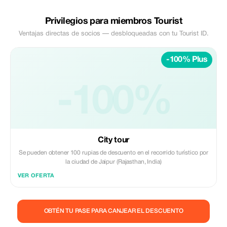
Privilegios para miembros Tourist
Ventajas directas de socios — desbloqueadas con tu Tourist ID.
-100% Plus
-100%
City tour
Se pueden obtener 100 rupias de descuento en el recorrido turístico por
la ciudad de Jaipur (Rajasthan, India)
VER OFERTA
OBTÉN TU PASE PARA CANJEAR EL DESCUENTO