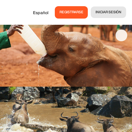
REGISTRARSE
INICIAR SESIÓN
Español