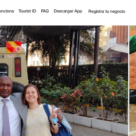
ist
unciona
Tourist ID
FAQ
Descargar App
Registra tu negocio