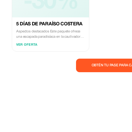
-30%
5 DÍAS DE PARAÍSO COSTERA
Aspectos destacados Este paquete ofrece
una escapada paradisíaca en la cautivadora
belleza de la playa de Diani. Con lujosos
VER OFERTA
alojamientos frente al mar y una variedad de
actividades y excursiones para elegir,
encontrará el equilibrio perfecto entre
relajación y aventura. Deléitese con la
OBTÉN TU PASE PARA 
tranquilidad del ambiente, disfrute de las
cálidas aguas costeras y cree recuerdos
inolvidables en este paraíso costero. Día 1:
Llegada Le recogeremos a su llegada al
Aeropuerto Internacional Jomo Kenyatta.
Traslado al Aeropuerto Wilson para tomar su
vuelo a Diani. Llegada a Diani y disfrute de
las vistas panorámicas. Registro en el lujoso
Diani Sea Resort. Relájese y desconecte en
el resort, sus instalaciones y la playa
prístina. Cena y alojamiento en el Diani Sea
Resort. Días 2-4: Playa de Diani Disfrute de