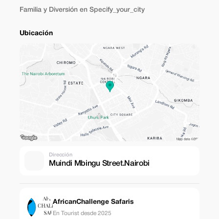
Familia y Diversión en Specify_your_city
Ubicación
Dirección
Muindi Mbingu Street.Nairobi
AfricanChallenge Safaris
En Tourist desde 2025