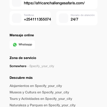
https://africanchallengesafaris.com/
Teléfono
Horario de atención
+254111355074
24/7
Mensaje online
Whatsapp
Zona de servicio
Somewhere
—
Specify_your_city
Descubre más
Alojamientos en Specify_your_city
Museos y Cultura en Specify_your_city
Tours y Actividades en Specify_your_city
Naturaleza y Parques en Specify_your_city