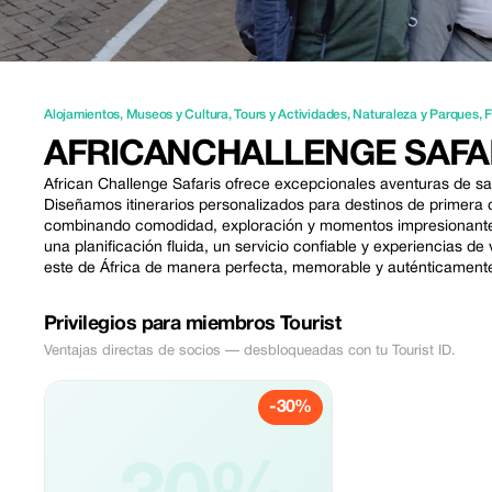
Alojamientos
,
Museos y Cultura
,
Tours y Actividades
,
Naturaleza y Parques
,
F
AFRICANCHALLENGE SAFA
African Challenge Safaris ofrece excepcionales aventuras de sa
Diseñamos itinerarios personalizados para destinos de primera 
combinando comodidad, exploración y momentos impresionantes
una planificación fluida, un servicio confiable y experiencias de 
este de África de manera perfecta, memorable y auténticamente
Privilegios para miembros Tourist
Ventajas directas de socios — desbloqueadas con tu Tourist ID.
-30%