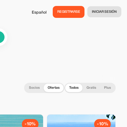
REGISTRARSE
INICIAR SESIÓN
Español
Socios
Ofertas
Todos
Gratis
Plus
-10%
-10%