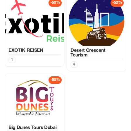
-50%
-52%
EXOTIK REISEN
Desert Crescent
Tourism
1
4
-50%
Big Dunes Tours Dubai