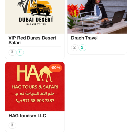
VIP Red Dunes Desert
Drach Travel
Safari
2
2
3
1
-50%
HAG tourism LLC
3