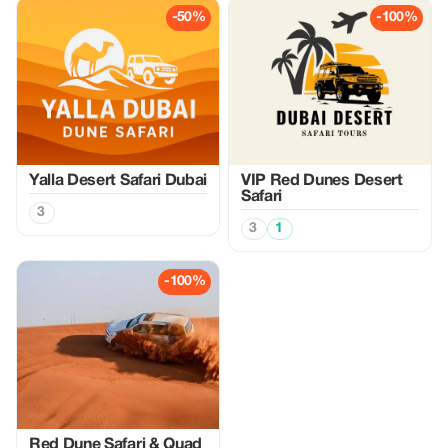
-50%
-100%
Yalla Desert Safari Dubai
VIP Red Dunes Desert
Safari
3
3
1
-100%
Red Dune Safari & Quad